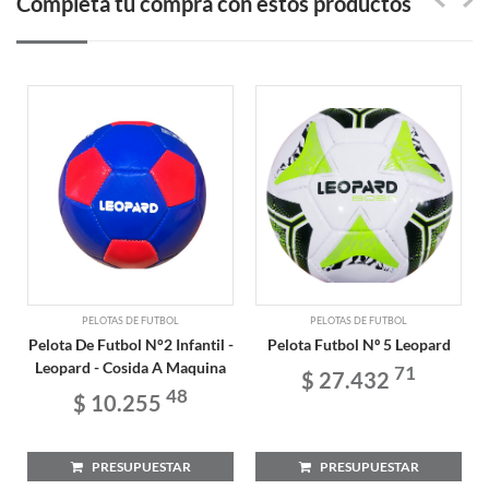
Completa tu compra con estos productos
PELOTAS DE FUTBOL
PELOTAS DE FUTBOL
Pelota De Futbol N°2 Infantil -
Pelota Futbol Nº 5 Leopard
Leopard - Cosida A Maquina
71
$ 27.432
48
$ 10.255
PRESUPUESTAR
PRESUPUESTAR