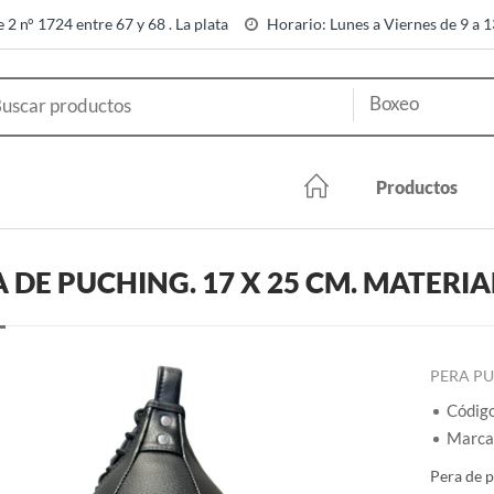
e 2 n° 1724 entre 67 y 68 . La plata
Horario: Lunes a Viernes de 9 a 
Productos
 DE PUCHING. 17 X 25 CM. MATERI
PERA PU
Códig
Marca
Pera de p