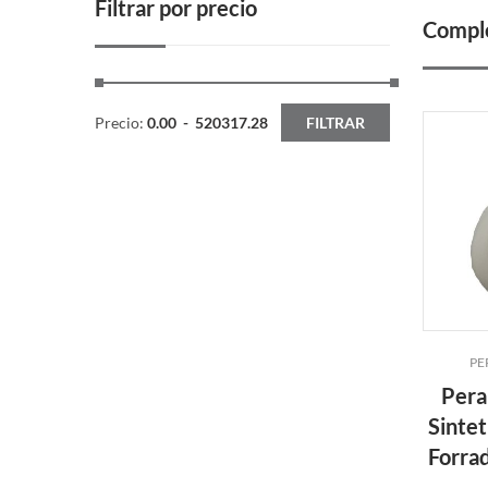
Filtrar por precio
Comple
Precio:
0.00
-
520317.28
FILTRAR
PE
Pera
Sintet
Forrad