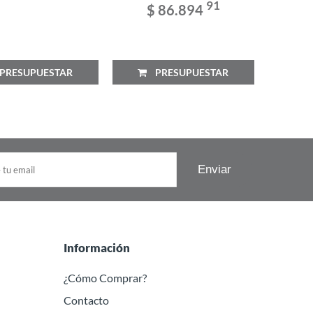
91
$ 86.894
$
RESUPUESTAR
PRESUPUESTAR
P
Información
¿Cómo Comprar?
Contacto