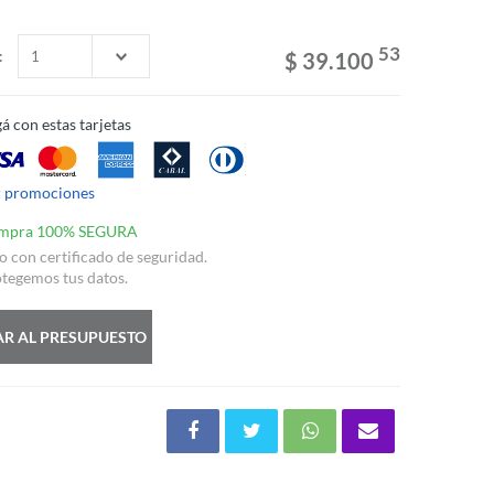
53
:
$ 39.100
á con estas tarjetas
r promociones
mpra 100% SEGURA
io con certificado de seguridad.
tegemos tus datos.
R AL PRESUPUESTO