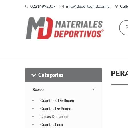
02214892307
info@deportesmd.com.ar
Call
PERA
Categorías
Boxeo
Guantines De Boxeo
Guantes De Boxeo
Bolsas De Boxeo
Guantes Foco