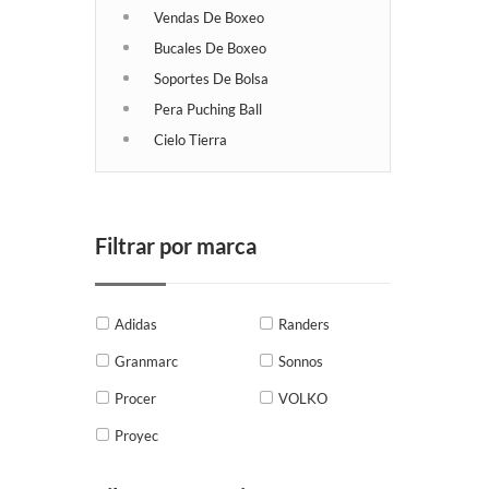
Vendas De Boxeo
Bucales De Boxeo
Soportes De Bolsa
Pera Puching Ball
Cielo Tierra
Filtrar por marca
Adidas
Randers
Granmarc
Sonnos
Procer
VOLKO
Proyec