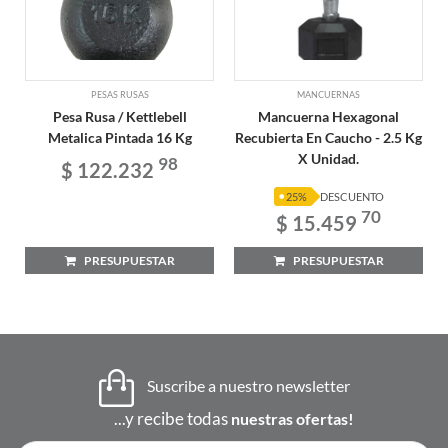
PESAS RUSAS
MANCUERNAS
Pesa Rusa / Kettlebell
Mancuerna Hexagonal
Metalica Pintada 16 Kg
Recubierta En Caucho - 2.5 Kg
X Unidad.
98
$ 122.232
25%
DESCUENTO
70
$ 15.459
PRESUPUESTAR
PRESUPUESTAR
Suscribe a nuestro newsletter
...y recibe todas
nuestras ofertas!