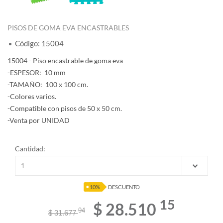
PISOS DE GOMA EVA ENCASTRABLES
Código: 15004
15004 - Piso encastrable de goma eva
-ESPESOR: 10 mm
-TAMAÑO: 100 x 100 cm.
-Colores varios.
-Compatible con pisos de 50 x 50 cm.
-Venta por UNIDAD
Cantidad:
10%
DESCUENTO
15
$ 28.510
94
$ 31.677