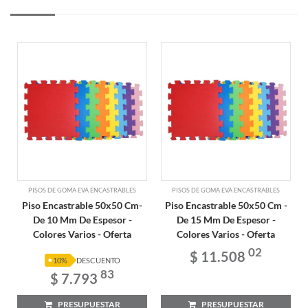
PISOS DE GOMA EVA ENCASTRABLES
PISOS DE GOMA EVA ENCASTRABLES
Piso Encastrable 50x50 Cm-
Piso Encastrable 50x50 Cm -
De 10 Mm De Espesor -
De 15 Mm De Espesor -
Colores Varios - Oferta
Colores Varios - Oferta
02
$ 11.508
10%
DESCUENTO
83
$ 7.793
PRESUPUESTAR
PRESUPUESTAR