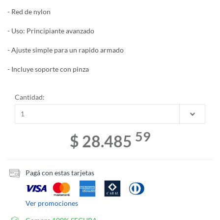
- Red de nylon
- Uso: Principiante avanzado
- Ajuste simple para un rapido armado
- Incluye soporte con pinza
Cantidad:
59
$ 28.485
Pagá con estas tarjetas
Ver promociones
Compra 100% SEGURA