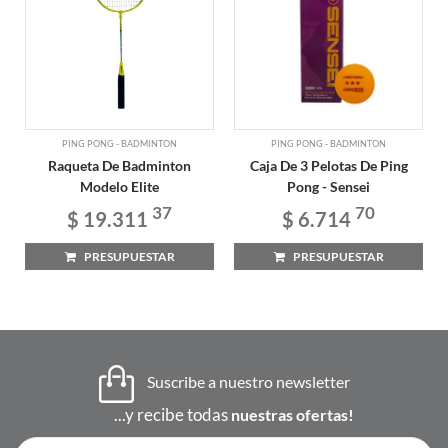
PING PONG - BADMINTON
PING PONG - BADMINTON
Raqueta De Badminton
Caja De 3 Pelotas De Ping
Modelo Elite
Pong - Sensei
37
70
$ 19.311
$ 6.714
PRESUPUESTAR
PRESUPUESTAR
Suscribe a nuestro newsletter
...y recibe todas
nuestras ofertas!