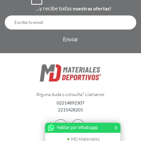
...y recibe todas
nuestras ofertas!
Alguna duda o consulta? Llamanos:
02214892307
2215428201
Hablar por Whatsapp
X
MD Materiales