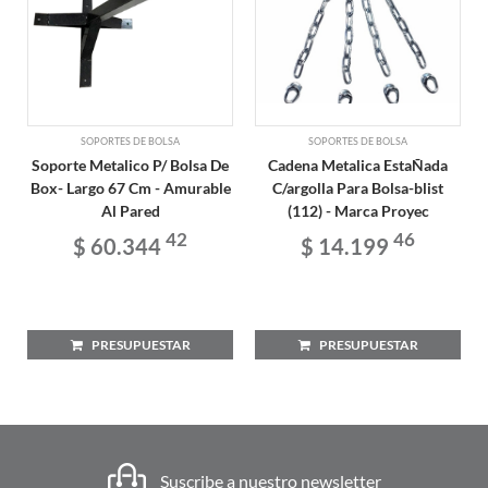
SOPORTES DE BOLSA
SOPORTES DE BOLSA
Soporte Metalico P/ Bolsa De
Cadena Metalica EstaÑada
Box- Largo 67 Cm - Amurable
C/argolla Para Bolsa-blist
Al Pared
(112) - Marca Proyec
42
46
$ 60.344
$ 14.199
PRESUPUESTAR
PRESUPUESTAR
Suscribe a nuestro newsletter