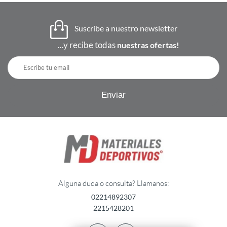
Suscribe a nuestro newsletter
...y recibe todas
nuestras ofertas!
Alguna duda o consulta? Llamanos:
02214892307
2215428201