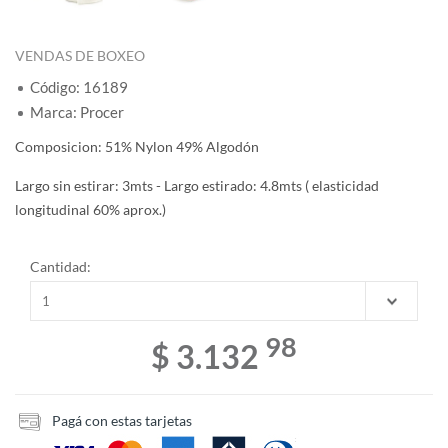
VENDAS DE BOXEO
Código: 16189
Marca: Procer
Composicion: 51% Nylon 49% Algodón
Largo sin estirar: 3mts - Largo estirado: 4.8mts ( elasticidad
longitudinal 60% aprox.)
Cantidad:
98
$ 3.132
Pagá con estas tarjetas