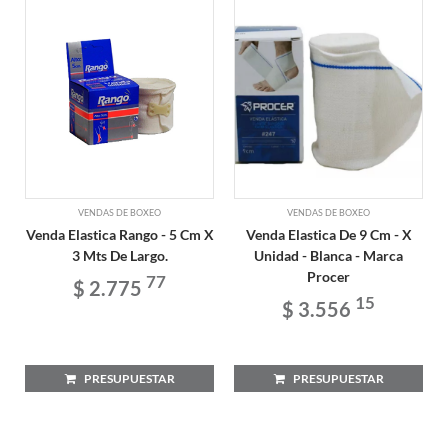
VENDAS DE BOXEO
VENDAS DE BOXEO
Venda Elastica Rango - 5 Cm X
Venda Elastica De 9 Cm - X
3 Mts De Largo.
Unidad - Blanca - Marca
Procer
77
$ 2.775
15
$ 3.556
PRESUPUESTAR
PRESUPUESTAR