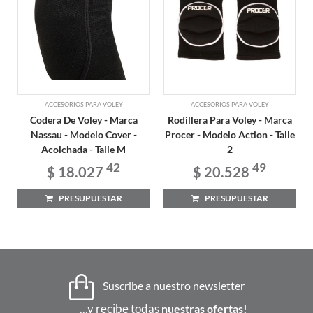
ACCESORIOS PARA VOLEY
ACCESORIOS PARA VOLEY
Codera De Voley - Marca
Rodillera Para Voley - Marca
Nassau - Modelo Cover -
Procer - Modelo Action - Talle
Acolchada - Talle M
2
42
49
$ 18.027
$ 20.528
PRESUPUESTAR
PRESUPUESTAR
Suscribe a nuestro newsletter
...y recibe todas
nuestras ofertas!