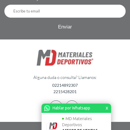
Alguna duda o consulta? Llamanos:
02214892307
2215428201
Hablar por Whatsapp
X
MD Materiales
Deportivos