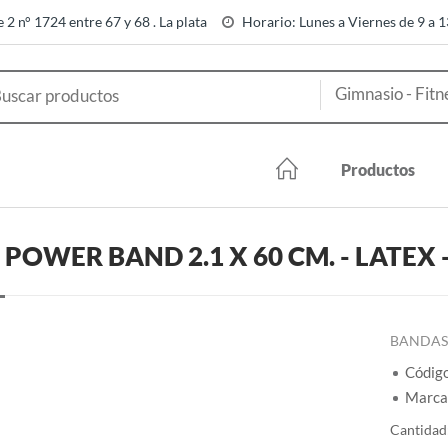
e 2 n° 1724 entre 67 y 68 . La plata
Horario: Lunes a Viernes de 9 a 
Productos
 POWER BAND 2.1 X 60 CM. - LATEX 
BANDAS 
Códig
Marca
Cantidad