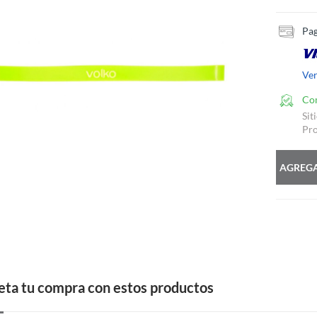
Pag
Ve
Co
Sit
Pro
AGREGA
ta tu compra con estos productos