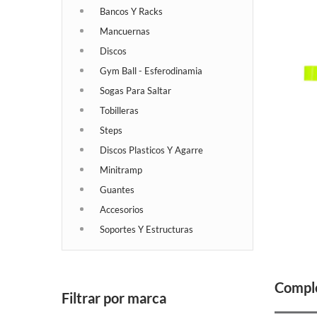
Bancos Y Racks
Mancuernas
Discos
Gym Ball - Esferodinamia
Sogas Para Saltar
Tobilleras
Steps
Discos Plasticos Y Agarre
Minitramp
Guantes
Accesorios
Soportes Y Estructuras
Comple
Filtrar por marca