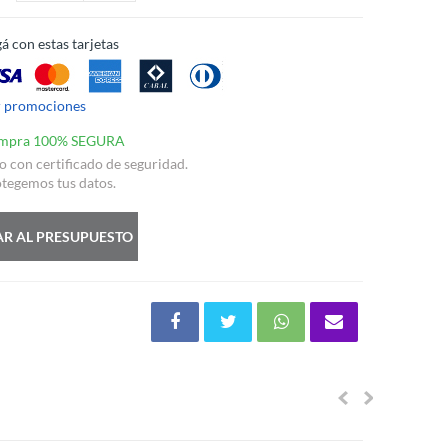
á con estas tarjetas
r promociones
mpra 100% SEGURA
io con certificado de seguridad.
tegemos tus datos.
R AL PRESUPUESTO