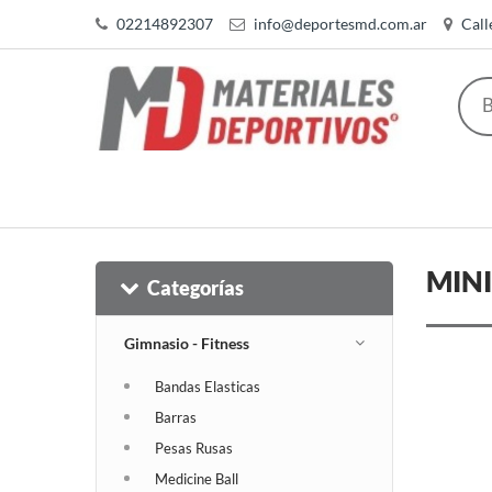
02214892307
info@deportesmd.com.ar
Call
MINI
Categorías
Gimnasio - Fitness
Bandas Elasticas
Barras
Pesas Rusas
Medicine Ball