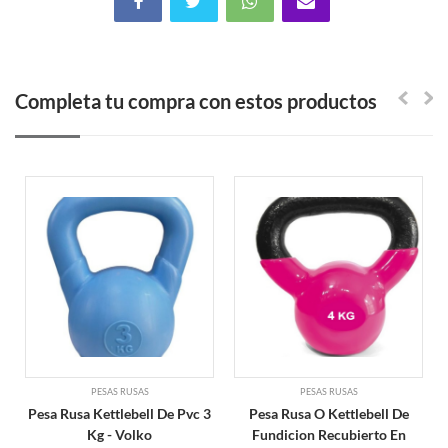
Completa tu compra con estos productos
PESAS RUSAS
PESAS RUSAS
Pesa Rusa Kettlebell De Pvc 3
Pesa Rusa O Kettlebell De
Kg - Volko
Fundicion Recubierto En