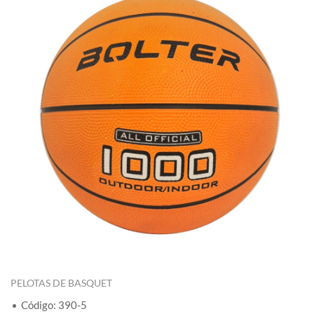
PELOTAS DE BASQUET
Código: 390-5