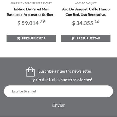
TABLEROS Y SOPORTES DE BASQUET
AROS DE BASQUET
Tablero De Pared Mini
Aro De Basquet. CaÑo Hueco
Basquet + Aro-marca Striker -
Con Red. Uso Recreativo.
79
16
$ 59.014
$ 34.355
PRESUPUESTAR
PRESUPUESTAR
Suscribe a nuestro newsletter
...y recibe todas
nuestras ofertas!