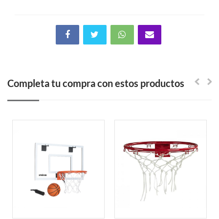
Completa tu compra con estos productos