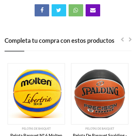
Completa tu compra con estos productos
PELOTAS DE BASQUET
PELOTAS DE BASQUET
Pelota Basquet Nº 6 Molten
Pelota De Basquet Spalding -