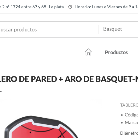
e 2 n° 1724 entre 67 y 68 . La plata
Horario: Lunes a Viernes de 9 a 
Productos
ERO DE PARED + ARO DE BASQUET-
TABLERO
Códig
Marca:
Diámetro