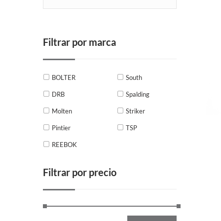
Filtrar por marca
BOLTER
South
DRB
Spalding
Molten
Striker
Pintier
TSP
REEBOK
Filtrar por precio