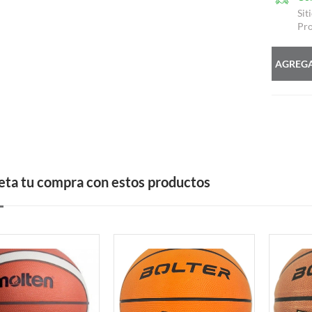
Sit
Pro
AGREGA
ta tu compra con estos productos