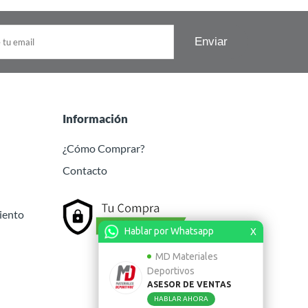
Información
¿Cómo Comprar?
Contacto
iento
Hablar por Whatsapp
X
MD Materiales
Deportivos
ASESOR DE VENTAS
HABLAR AHORA