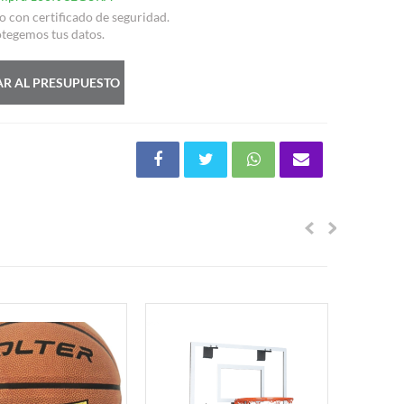
io con certificado de seguridad.
tegemos tus datos.
R AL PRESUPUESTO