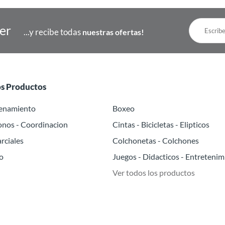
ter
...y recibe todas
nuestras ofertas!
os Productos
renamiento
Boxeo
onos - Coordinacion
Cintas - Bicicletas - Elipticos
rciales
Colchonetas - Colchones
o
Juegos - Didacticos - Entretenim
Ver todos los productos