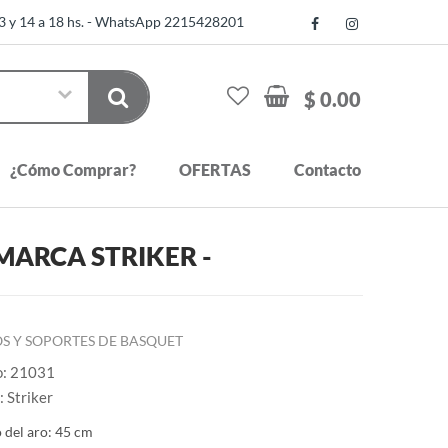
13 y 14 a 18 hs. - WhatsApp 2215428201
$ 0.00
¿Cómo Comprar?
OFERTAS
Contacto
MARCA STRIKER -
S Y SOPORTES DE BASQUET
o: 21031
 Striker
 del aro: 45 cm