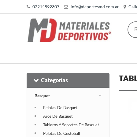
02214892307
info@deportesmd.com.ar
Call
TABL
Categorías
Basquet
Pelotas De Basquet
Aros De Basquet
Tableros Y Soportes De Basquet
Pelotas De Cestoball