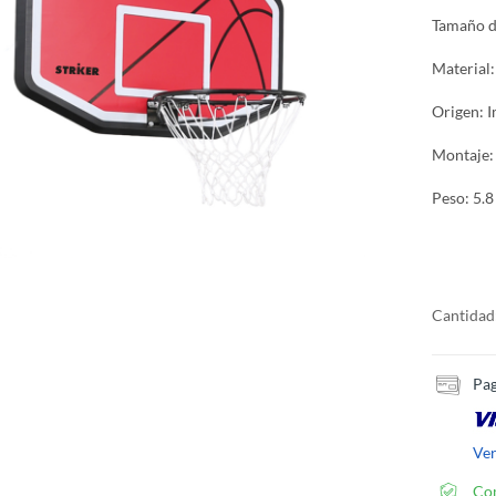
Tamaño de
Material:
Origen: 
Montaje:
Peso: 5.8
Cantidad
Pag
Ve
Co