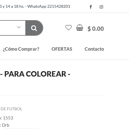
13 y 14 a 18 hs. - WhatsApp 2215428201
$ 0.00
¿Cómo Comprar?
OFERTAS
Contacto
 - PARA COLOREAR -
 DE FUTBOL
o: 1553
: Drb