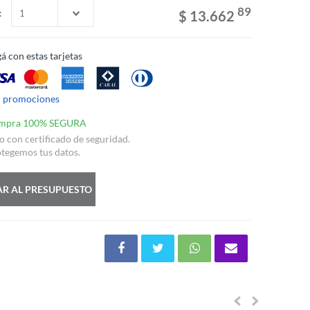
89
:
$ 13.662
á con estas tarjetas
r promociones
mpra 100% SEGURA
io con certificado de seguridad.
tegemos tus datos.
R AL PRESUPUESTO