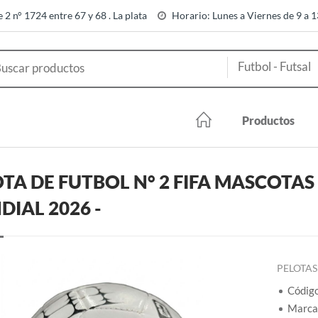
e 2 n° 1724 entre 67 y 68 . La plata
Horario: Lunes a Viernes de 9 a 
Productos
TA DE FUTBOL N° 2 FIFA MASCOTAS
IAL 2026 -
PELOTAS
Códig
Marca