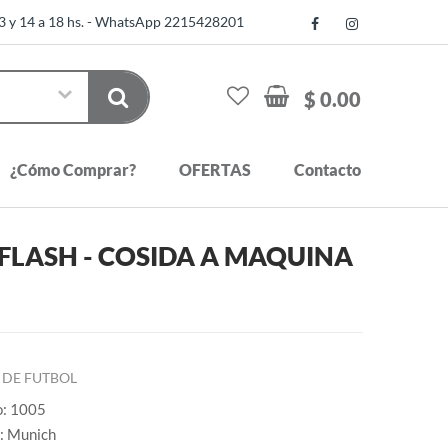
13 y 14 a 18 hs. - WhatsApp 2215428201
$ 0.00
¿Cómo Comprar?
OFERTAS
Contacto
FLASH - COSIDA A MAQUINA
 DE FUTBOL
o: 1005
: Munich