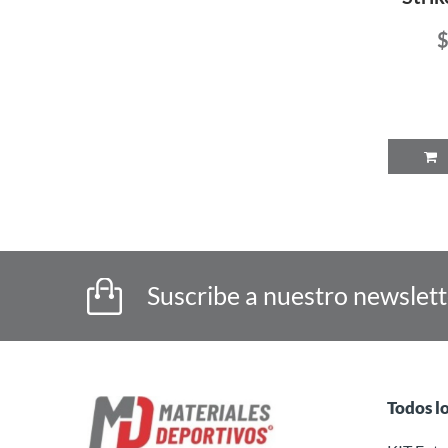
$
P
Suscribe a nuestro newslet
Todos l