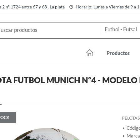
e 2 n° 1724 entre 67 y 68 . La plata
Horario: Lunes a Viernes de 9 a 
Productos
TA FUTBOL MUNICH Nº4 - MODELO 
TOCK
PELOTAS
Códig
Marca