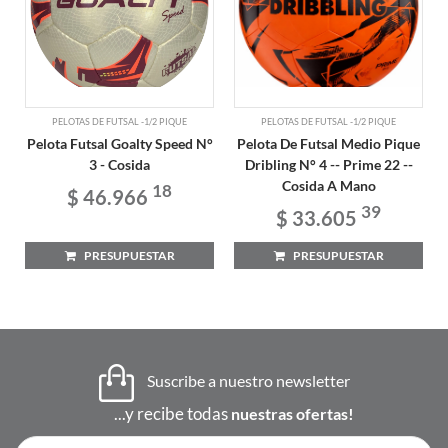
PELOTAS DE FUTSAL -1/2 PIQUE
PELOTAS DE FUTSAL -1/2 PIQUE
Pelota Futsal Goalty Speed N°
Pelota De Futsal Medio Pique
3 - Cosida
Dribling N° 4 -- Prime 22 --
Cosida A Mano
18
$ 46.966
39
$ 33.605
PRESUPUESTAR
PRESUPUESTAR
Suscribe a nuestro newsletter
...y recibe todas
nuestras ofertas!