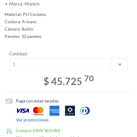
Marca: Munich
Material: PU Coreano
Costura: A mano
Cámara: Butilo
Paneles: 32 paneles
Cantidad:
70
$ 45.725
Pagá con estas tarjetas
Ver promociones
Compra 100% SEGURA