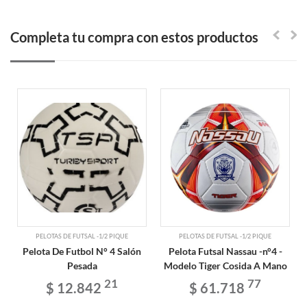
Completa tu compra con estos productos
PELOTAS DE FUTSAL -1/2 PIQUE
PELOTAS DE FUTSAL -1/2 PIQUE
Pelota De Futbol N° 4 Salón
Pelota Futsal Nassau -n°4 -
Pesada
Modelo Tiger Cosida A Mano
21
77
$ 12.842
$ 61.718