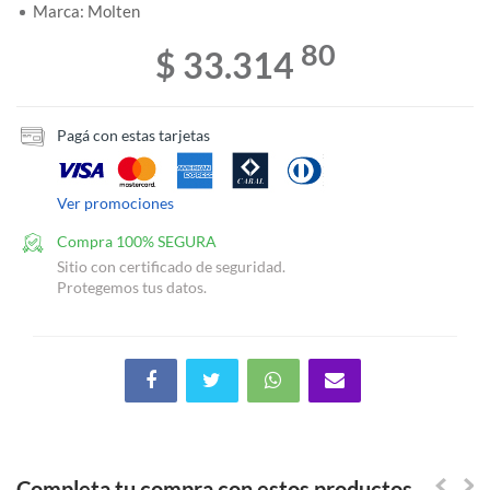
Marca: Molten
80
$ 33.314
Pagá con estas tarjetas
Ver promociones
Compra 100% SEGURA
Sitio con certificado de seguridad.
Protegemos tus datos.
Completa tu compra con estos productos