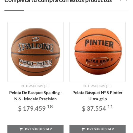
PELOTAS DE BASQUET
PELOTAS DE BASQUET
Pelota De Basquet Spalding -
Pelota Básquet Nº 5 Pintier
N 6 - Modelo Precision
Ultra-grip
18
11
$ 179.459
$ 37.554
PRESUPUESTAR
PRESUPUESTAR