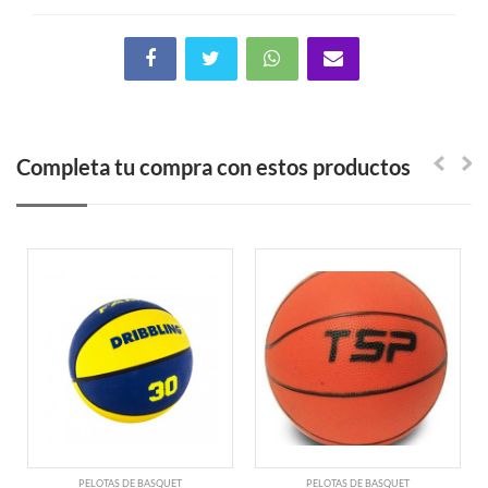
Completa tu compra con estos productos
PELOTAS DE BASQUET
PELOTAS DE BASQUET