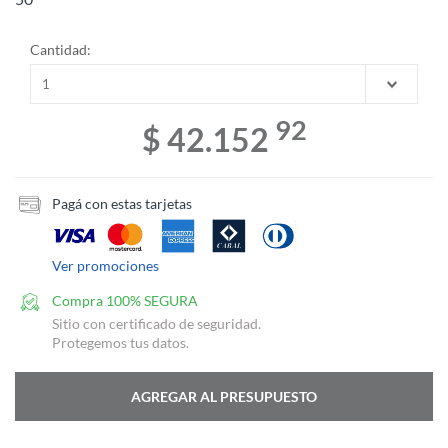
Cantidad:
92
$ 42.152
Pagá con estas tarjetas
Ver promociones
Compra 100% SEGURA
Sitio con certificado de seguridad.
Protegemos tus datos.
AGREGAR AL PRESUPUESTO